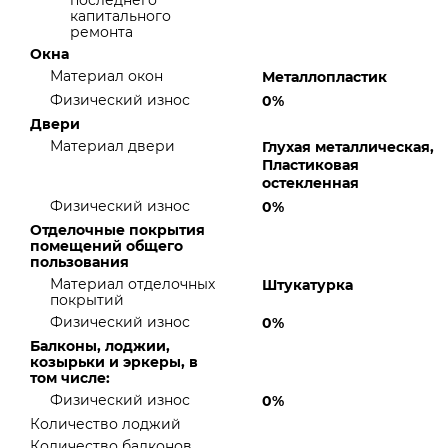
последнего
капитального
ремонта
Окна
Материал окон
Металлопластик
Физический износ
0%
Двери
Материал двери
Глухая металлическая,
Пластиковая
остекленная
Физический износ
0%
Отделочные покрытия
помещений общего
пользования
Материал отделочных
Штукатурка
покрытий
Физический износ
0%
Балконы, лоджии,
козырьки и эркеры, в
том числе:
Физический износ
0%
Количество лоджий
Количество балконов