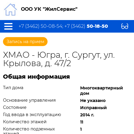
ООО УК "ЖилСервис"
+7 (3462) 50-08-54; +7 (3462)
50-18-50
Запись на прием
ХМАО - Югра, г. Сургут, ул.
Крылова, д. 47/2
Общая информация
Тип дома
Многоквартирный
дом
Основание управления
Не указано
Состояние
Исправный
Год ввода в эксплуатацию
2014 г.
Количество этажей
11
Количество подземных
1
этажей