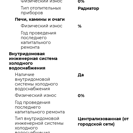
Физический износ
0%
Тип отопительных
Радиатор
приборов
Печи, камины и очаги
Физический износ
%
Год проведения
последнего
капитального
ремонта
Внутридомовая
инженерная система
холодного
водоснабжения
Наличие
Да
внутридомовой
системы холодного
водоснабжения
Физический износ
0%
Год проведения
последнего
капитального ремонта
Тип внутридомовой
Централизованная (от
инженерной системы
городской сети)
холодного
водоснабжения