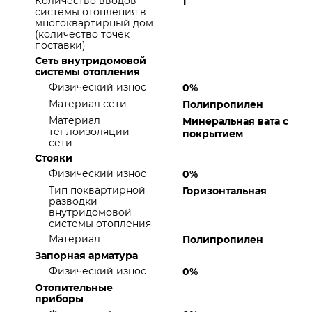
Количество вводов
1
системы отопления в
многоквартирный дом
(количество точек
поставки)
Сеть внутридомовой
системы отопления
Физический износ
0%
Материал сети
Полипропилен
Материал
Минеральная вата с
теплоизоляции
покрытием
сети
Стояки
Физический износ
0%
Тип поквартирной
Горизонтальная
разводки
внутридомовой
системы отопления
Материал
Полипропилен
Запорная арматура
Физический износ
0%
Отопительные
приборы