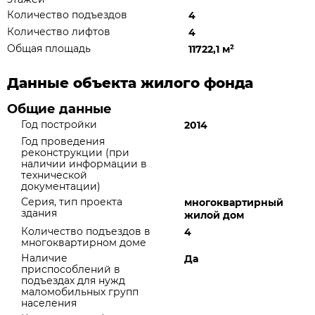
Количество подъездов
4
Количество лифтов
4
Общая площадь
11722,1 м
²
Данные объекта жилого фонда
Общие данные
Год постройки
2014
Год проведения
реконструкции (при
наличии информации в
технической
документации)
Серия, тип проекта
многоквартирный
здания
жилой дом
Количество подъездов в
4
многоквартирном доме
Наличие
Да
приспособлений в
подъездах для нужд
маломобильных групп
населения