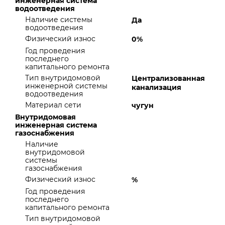
инженерная система
водоотведения
Наличие системы
Да
водоотведения
Физический износ
0%
Год проведения
последнего
капитального ремонта
Тип внутридомовой
Централизованная
инженерной системы
канализация
водоотведения
Материал сети
чугун
Внутридомовая
инженерная система
газоснабжения
Наличие
внутридомовой
системы
газоснабжения
Физический износ
%
Год проведения
последнего
капитального ремонта
Тип внутридомовой