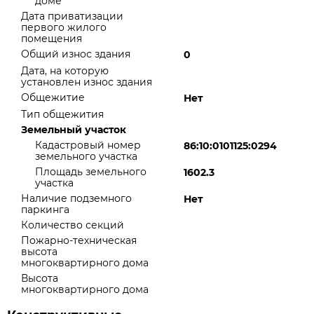
доме
Дата приватизации
первого жилого
помещения
Общий износ здания
0
Дата, на которую
установлен износ здания
Общежитие
Нет
Тип общежития
Земельный участок
Кадастровый номер
86:10:0101125:0294
земельного участка
Площадь земельного
1602.3
участка
Наличие подземного
Нет
паркинга
Количество секций
Пожарно-техническая
высота
многоквартирного дома
Высота
многоквартирного дома