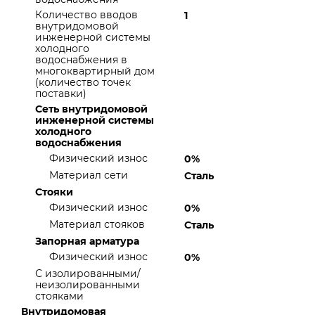
Количество вводов
1
внутридомовой
инженерной системы
холодного
водоснабжения в
многоквартирный дом
(количество точек
поставки)
Сеть внутридомовой
инженерной системы
холодного
водоснабжения
Физический износ
0%
Материал сети
Сталь
Стояки
Физический износ
0%
Материал стояков
Сталь
Запорная арматура
Физический износ
0%
С изолированными/
неизолированными
стояками
Внутридомовая