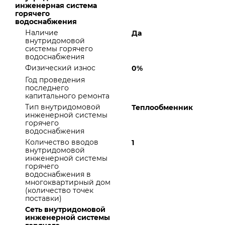
инженерная система
горячего
водоснабжения
Наличие
Да
внутридомовой
системы горячего
водоснабжения
Физический износ
0%
Год проведения
последнего
капитального ремонта
Тип внутридомовой
Теплообменник
инженерной системы
горячего
водоснабжения
Количество вводов
1
внутридомовой
инженерной системы
горячего
водоснабжения в
многоквартирный дом
(количество точек
поставки)
Сеть внутридомовой
инженерной системы