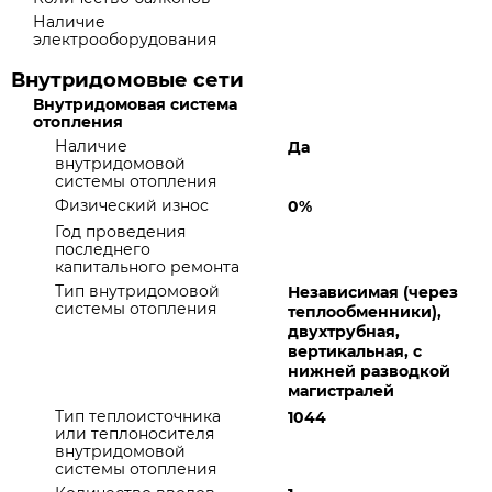
Наличие
электрооборудования
Внутридомовые сети
Внутридомовая система
отопления
Наличие
Да
внутридомовой
системы отопления
Физический износ
0%
Год проведения
последнего
капитального ремонта
Тип внутридомовой
Независимая (через
системы отопления
теплообменники),
двухтрубная,
вертикальная, с
нижней разводкой
магистралей
Тип теплоисточника
1044
или теплоносителя
внутридомовой
системы отопления