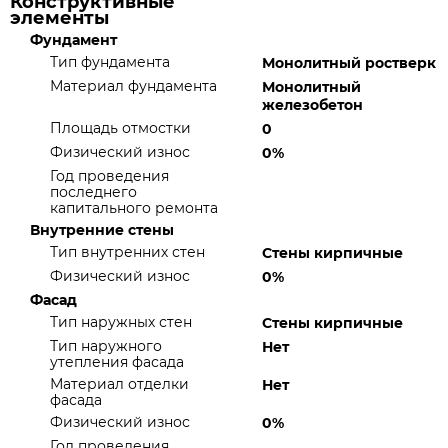
Конструктивные
элементы
Фундамент
Тип фундамента
Монолитный ростверк
Материал фундамента
Монолитный
железобетон
Площадь отмостки
0
Физический износ
0%
Год проведения
последнего
капитального ремонта
Внутренние стены
Тип внутренних стен
Стены кирпичные
Физический износ
0%
Фасад
Тип наружных стен
Стены кирпичные
Тип наружного
Нет
утепления фасада
Материал отделки
Нет
фасада
Физический износ
0%
Год проведения