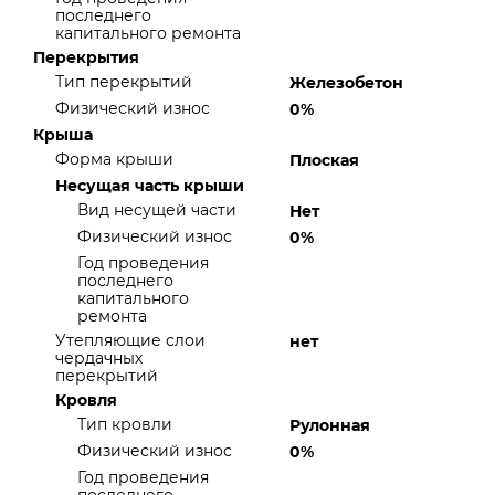
последнего
капитального ремонта
Перекрытия
Тип перекрытий
Железобетон
Физический износ
0%
Крыша
Форма крыши
Плоская
Несущая часть крыши
Вид несущей части
Нет
Физический износ
0%
Год проведения
последнего
капитального
ремонта
Утепляющие слои
нет
чердачных
перекрытий
Кровля
Тип кровли
Рулонная
Физический износ
0%
Год проведения