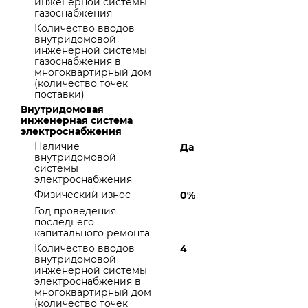
инженерной системы
газоснабжения
Количество вводов
внутридомовой
инженерной системы
газоснабжения в
многоквартирный дом
(количество точек
поставки)
Внутридомовая
инженерная система
электроснабжения
Наличие
Да
внутридомовой
системы
электроснабжения
Физический износ
0%
Год проведения
последнего
капитального ремонта
Количество вводов
4
внутридомовой
инженерной системы
электроснабжения в
многоквартирный дом
(количество точек