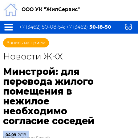
ООО УК "ЖилСервис"
+7 (3462) 50-08-54; +7 (3462)
50-18-50
Запись на прием
Новости ЖКХ
Минстрой: для
перевода жилого
помещения в
нежилое
необходимо
согласие соседей
04.09
2018
Изображение от Freepik