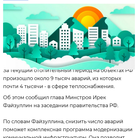
За текущий отопительный период на объектах РФ
произошло около 9 тысяч аварий, из которых
почти 4 тысячи - в сфере теплоснабжения.
Об этом сообщил глава Минстроя Ирек
Файзуллин на заседании правительства РФ.
По словам Файзуллина, снизить число аварий
поможет комплексная программа модернизации
коммунальной инфраструктуры. Она позволит