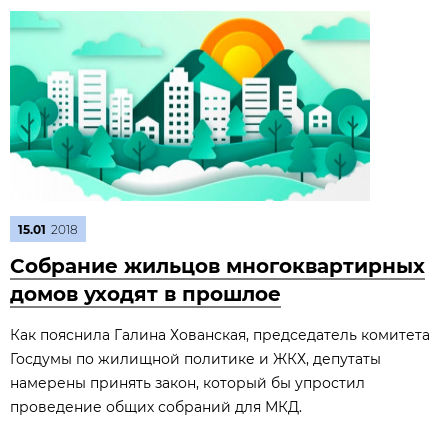
15.01
2018
Собрание жильцов многоквартирных
домов уходят в прошлое
Как пояснила Галина Хованская, председатель комитета
Госдумы по жилищной политике и ЖКХ, депутаты
намерены принять закон, который бы упростил
проведение общих собраний для МКД.