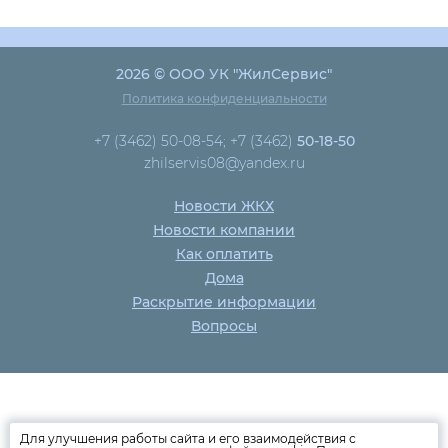
2026 © ООО УК "ЖилСервис"
Политика конфиденциальности
+7 (3462) 50-08-54; +7 (3462)
50-18-50
zhilservis08@yandex.ru
Новости ЖКХ
Новости компании
Как оплатить
Дома
Раскрытие информации
Вопросы
Для улучшения работы сайта и его взаимодействия с