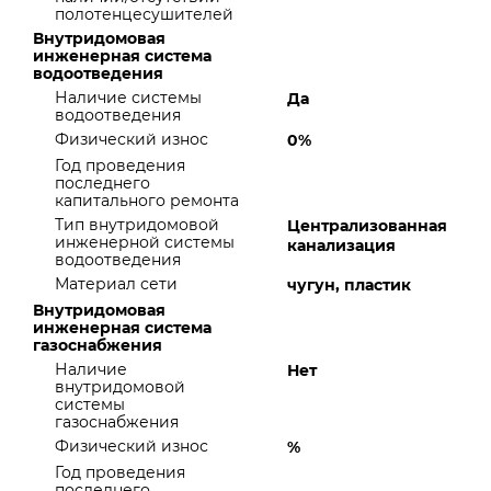
полотенцесушителей
Внутридомовая
инженерная система
водоотведения
Наличие системы
Да
водоотведения
Физический износ
0%
Год проведения
последнего
капитального ремонта
Тип внутридомовой
Централизованная
инженерной системы
канализация
водоотведения
Материал сети
чугун, пластик
Внутридомовая
инженерная система
газоснабжения
Наличие
Нет
внутридомовой
системы
газоснабжения
Физический износ
%
Год проведения
последнего