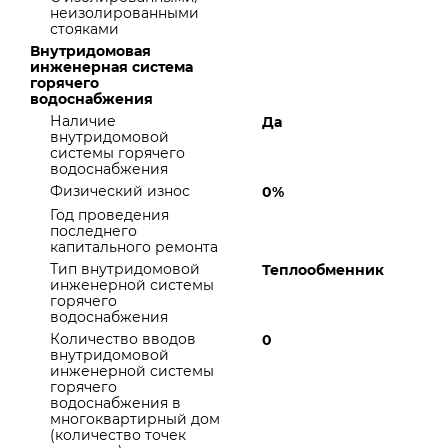
неизолированными
стояками
Внутридомовая
инженерная система
горячего
водоснабжения
Наличие
Да
внутридомовой
системы горячего
водоснабжения
Физический износ
0%
Год проведения
последнего
капитального ремонта
Тип внутридомовой
Теплообменник
инженерной системы
горячего
водоснабжения
Количество вводов
0
внутридомовой
инженерной системы
горячего
водоснабжения в
многоквартирный дом
(количество точек