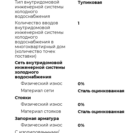
Тип внутридомовой
Тупиковая
инженерной системы
холодного
водоснабжения
Количество вводов
1
внутридомовой
инженерной системы
холодного
водоснабжения в
многоквартирный дом
(количество точек
поставки)
Сеть внутридомовой
инженерной системы
холодного
водоснабжения
Физический износ
0%
Материал сети
Сталь оцинкованная
Стояки
Физический износ
0%
Материал стояков
Сталь оцинкованная
Запорная арматура
Физический износ
0%
С изолированными/