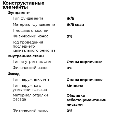
Конструктивные
элементы
Фундамент
Тип фундамента
Ж/б
Материал фундамента
Ж/б сваи
Площадь отмостки
Физический износ
0%
Год проведения
последнего
капитального ремонта
Внутренние стены
Тип внутренних стен
Стены кирпичные
Физический износ
0%
Фасад
Тип наружных стен
Стены кирпичные
Тип наружного
Минвата
утепления фасада
Материал отделки
Обшивка
фасада
асбестоцементными
листами
Физический износ
0%