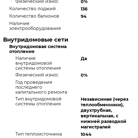
Физический износ
0%
Количество лоджий
136
Количество балконов
94
Наличие
электрооборудования
Внутридомовые сети
Внутридомовая система
отопления
Наличие
Да
внутридомовой
системы отопления
Физический износ
0%
Год проведения
последнего
капитального ремонта
Тип внутридомовой
Независимая (через
системы отопления
теплообменники),
двухтрубная,
вертикальная, с
нижней разводкой
магистралей
Тип теплоисточника
1044