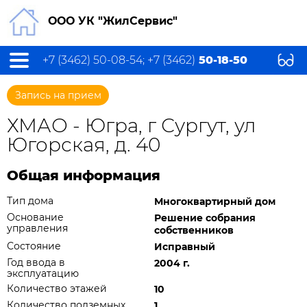
ООО УК "ЖилСервис"
+7 (3462) 50-08-54; +7 (3462)
50-18-50
Запись на прием
ХМАО - Югра, г Сургут, ул
Югорская, д. 40
Общая информация
Тип дома
Многоквартирный дом
Основание
Решение собрания
управления
собственников
Состояние
Исправный
Год ввода в
2004 г.
эксплуатацию
Количество этажей
10
Количество подземных
1