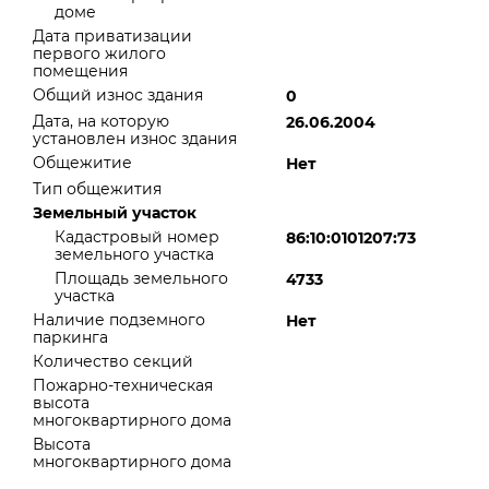
доме
Дата приватизации
первого жилого
помещения
Общий износ здания
0
Дата, на которую
26.06.2004
установлен износ здания
Общежитие
Нет
Тип общежития
Земельный участок
Кадастровый номер
86:10:0101207:73
земельного участка
Площадь земельного
4733
участка
Наличие подземного
Нет
паркинга
Количество секций
Пожарно-техническая
высота
многоквартирного дома
Высота
многоквартирного дома