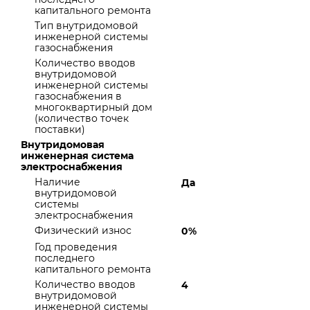
капитального ремонта
Тип внутридомовой
инженерной системы
газоснабжения
Количество вводов
внутридомовой
инженерной системы
газоснабжения в
многоквартирный дом
(количество точек
поставки)
Внутридомовая
инженерная система
электроснабжения
Наличие
Да
внутридомовой
системы
электроснабжения
Физический износ
0%
Год проведения
последнего
капитального ремонта
Количество вводов
4
внутридомовой
инженерной системы