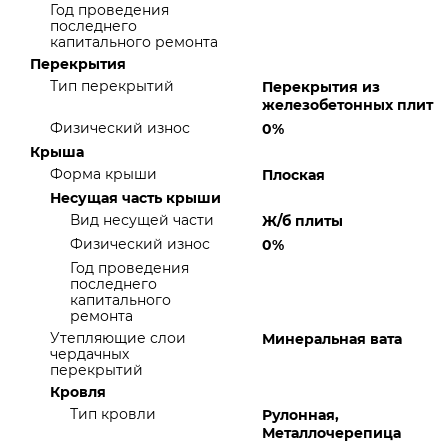
Год проведения
последнего
капитального ремонта
Перекрытия
Тип перекрытий
Перекрытия из
железобетонных плит
Физический износ
0%
Крыша
Форма крыши
Плоская
Несущая часть крыши
Вид несущей части
Ж/б плиты
Физический износ
0%
Год проведения
последнего
капитального
ремонта
Утепляющие слои
Минеральная вата
чердачных
перекрытий
Кровля
Тип кровли
Рулонная,
Металлочерепица