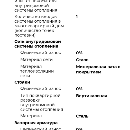
или теплоносителя
внутридомовой
системы отопления
Количество вводов
1
системы отопления в
многоквартирный дом
(количество точек
поставки)
Сеть внутридомовой
системы отопления
Физический износ
0%
Материал сети
Сталь
Материал
Минеральная вата с
теплоизоляции
покрытием
сети
Стояки
Физический износ
0%
Тип поквартирной
Вертикальная
разводки
внутридомовой
системы отопления
Материал
Сталь
Запорная арматура
Физический износ
0%