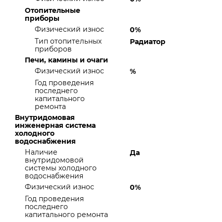
Отопительные
приборы
Физический износ
0%
Тип отопительных
Радиатор
приборов
Печи, камины и очаги
Физический износ
%
Год проведения
последнего
капитального
ремонта
Внутридомовая
инженерная система
холодного
водоснабжения
Наличие
Да
внутридомовой
системы холодного
водоснабжения
Физический износ
0%
Год проведения
последнего
капитального ремонта