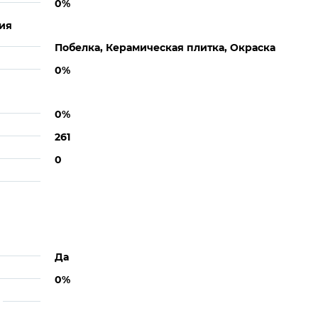
0%
ия
Побелка, Керамическая плитка, Окраска
0%
0%
261
0
Да
0%