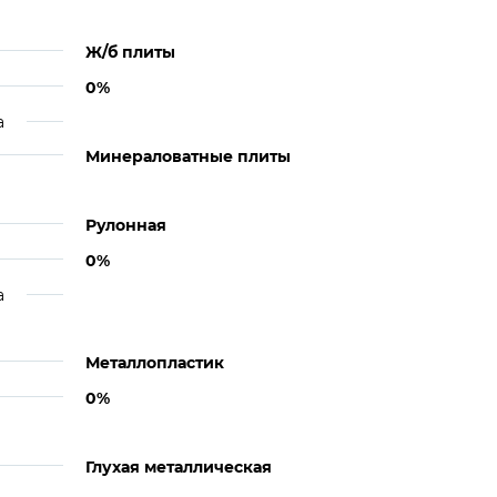
Ж/б плиты
0%
а
Минераловатные плиты
Рулонная
0%
а
Металлопластик
0%
Глухая металлическая